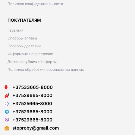
Политика конфиденциальности
ПОКУПАТЕЛЯМ
Гарантия
Способы оплаты
Способы доставки
Информация о рассрочке
Договор публичной оферты
Политика обработки персональных данных
+37533665-8000
+37529665-8000
+37525665-8000
+37529665-8000
+37529665-8000
stoproby@gmail.com