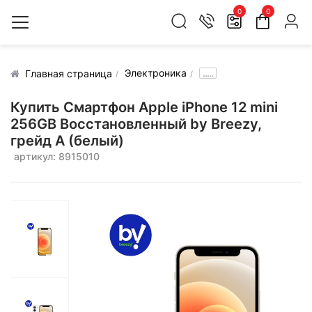
0
0
Электроника
.....
Главная страница
Купить Смартфон Apple iPhone 12 mini
256GB Воcстановленный by Breezy,
грейд A (белый)
артикул: 8915010