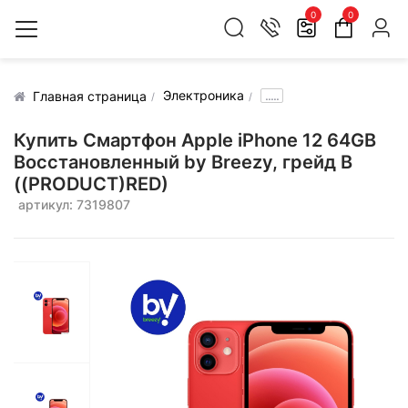
0
0
Электроника
.....
Главная страница
Купить Смартфон Apple iPhone 12 64GB
Воcстановленный by Breezy, грейд B
((PRODUCT)RED)
артикул: 7319807