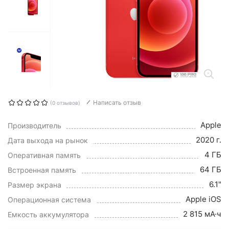
Написать отзыв
(0 отзывов)
Apple
Производитель
2020 г.
Дата выхода на рынок
4 ГБ
Оперативная память
64 ГБ
Встроенная память
6.1"
Размер экрана
Apple iOS
Операционная система
2 815 мА·ч
Емкость аккумулятора