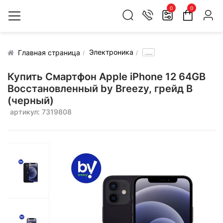
0
0
Электроника
.....
Главная страница
Купить Смартфон Apple iPhone 12 64GB
Воcстановленный by Breezy, грейд B
(черный)
артикул: 7319808