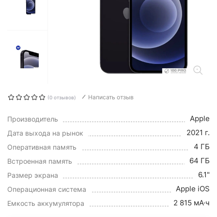
Написать отзыв
(0 отзывов)
Apple
Производитель
2021 г.
Дата выхода на рынок
4 ГБ
Оперативная память
64 ГБ
Встроенная память
6.1"
Размер экрана
Apple iOS
Операционная система
2 815 мА·ч
Емкость аккумулятора