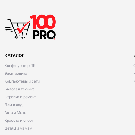
КАТАЛОГ
Конфигуратор ПК
Электроника
Компьютеры и сети
Бытовая техника
Стройка и ремонт
Дом и сад
Авто и Мото
Красота и спорт
Детям и мамам