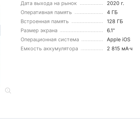
Дата выхода на рынок
2020 г.
Оперативная память
4 ГБ
Встроенная память
128 ГБ
Размер экрана
6.1"
Операционная система
Apple iOS
Емкость аккумулятора
2 815 мА·ч