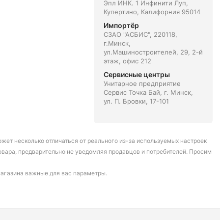
Эпл ИНК. 1 Инфинити Луп,
Купертино, Калифорния 95014
Импортёр
СЗАО "АСБИС", 220118,
г.Минск,
ул.Машиностроителей, 29, 2-й
этаж, офис 212
Сервисные центры
Унитарное предприятие
Сервис Точка Бай, г. Минск,
ул. П. Бровки, 17-101
может несколько отличаться от реального из-за используемых настроек
овара, предварительно не уведомляя продавцов и потребителей. Просим
магазина важные для вас параметры.