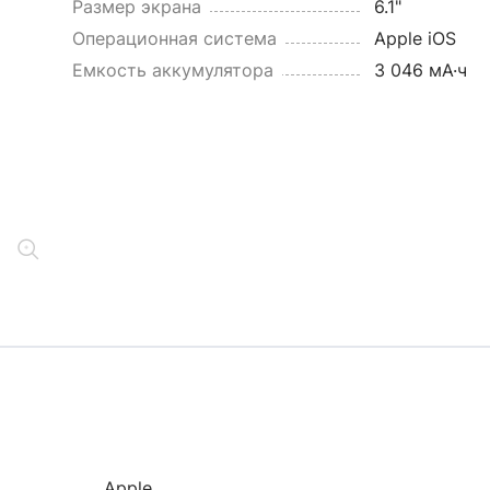
Размер экрана
6.1"
Операционная система
Apple iOS
Емкость аккумулятора
3 046 мА·ч
Apple