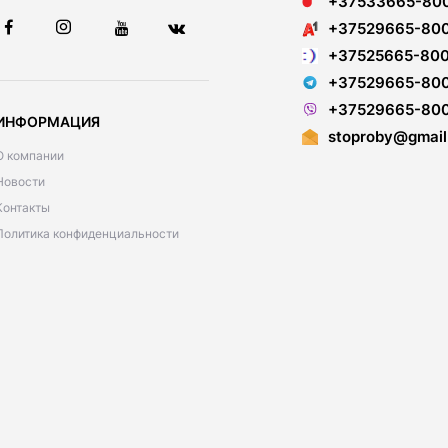
+37533665-80
+37529665-80
+37525665-80
+37529665-80
+37529665-80
ИНФОРМАЦИЯ
stoproby@gmail
О компании
Новости
Контакты
Политика конфиденциальности