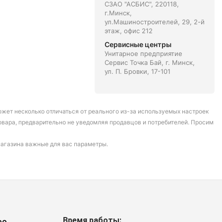
СЗАО "АСБИС", 220118,
г.Минск,
ул.Машиностроителей, 29, 2-й
этаж, офис 212
Сервисные центры
Унитарное предприятие
Сервис Точка Бай, г. Минск,
ул. П. Бровки, 17-101
может несколько отличаться от реального из-за используемых настроек
овара, предварительно не уведомляя продавцов и потребителей. Просим
магазина важные для вас параметры.
Время работы: