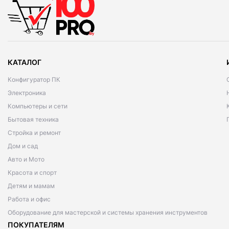
КАТАЛОГ
Конфигуратор ПК
Электроника
Компьютеры и сети
Бытовая техника
Стройка и ремонт
Дом и сад
Авто и Мото
Красота и спорт
Детям и мамам
Работа и офис
Оборудование для мастерской и системы хранения инструментов
ПОКУПАТЕЛЯМ