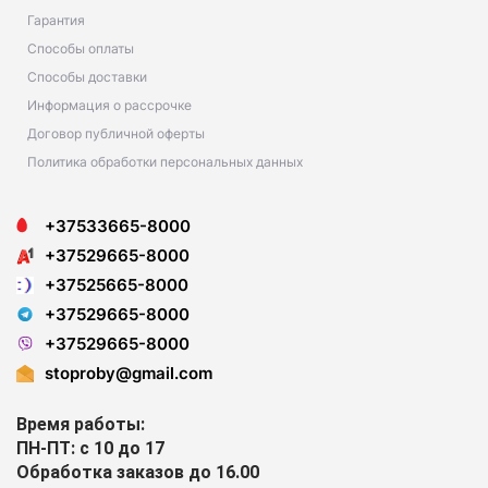
Гарантия
Способы оплаты
Способы доставки
Информация о рассрочке
Договор публичной оферты
Политика обработки персональных данных
+37533665-8000
+37529665-8000
+37525665-8000
+37529665-8000
+37529665-8000
stoproby@gmail.com
Время работы:
ПН-ПТ: с 10 до 17
Обработка заказов до 16.00