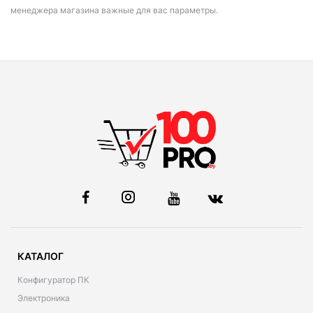
менеджера магазина важные для вас параметры.
КАТАЛОГ
Конфигуратор ПК
Электроника