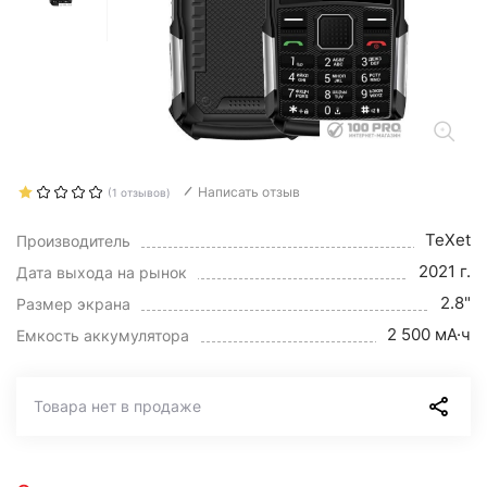
Написать отзыв
(1 отзывов)
TeXet
Производитель
2021 г.
Дата выхода на рынок
2.8"
Размер экрана
2 500 мА·ч
Емкость аккумулятора
Товара нет в продаже