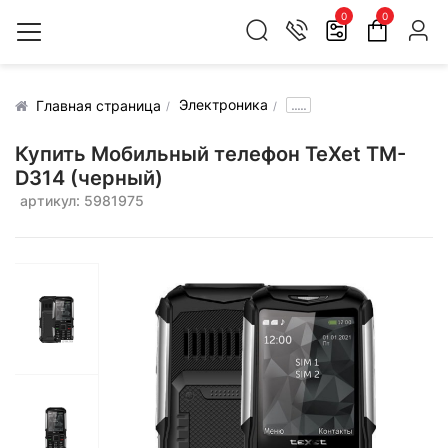
0
0
Электроника
.....
Главная страница
Купить Мобильный телефон TeXet TM-
D314 (черный)
артикул: 5981975