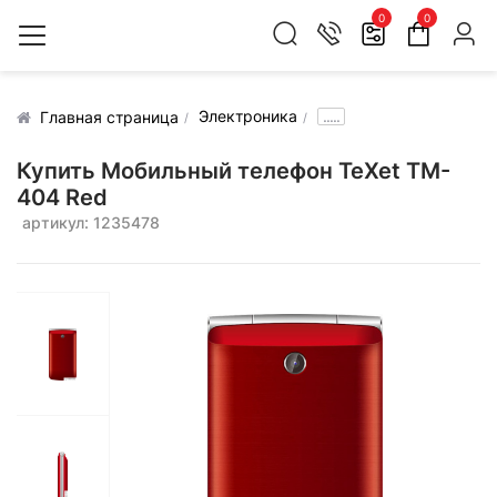
0
0
Электроника
.....
Главная страница
Купить Мобильный телефон TeXet TM-
404 Red
артикул: 1235478