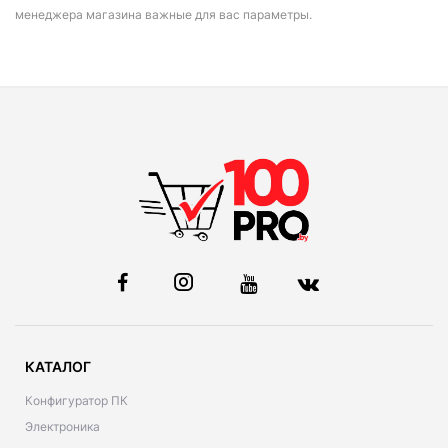
менеджера магазина важные для вас параметры.
КАТАЛОГ
Конфигуратор ПК
Электроника