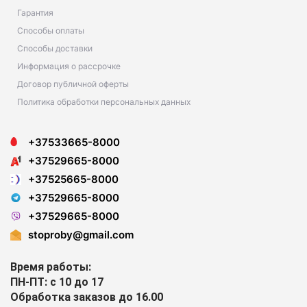
Гарантия
Способы оплаты
Способы доставки
Информация о рассрочке
Договор публичной оферты
Политика обработки персональных данных
+37533665-8000
+37529665-8000
+37525665-8000
+37529665-8000
+37529665-8000
stoproby@gmail.com
Время работы:
ПН-ПТ: с 10 до 17
Обработка заказов до 16.00