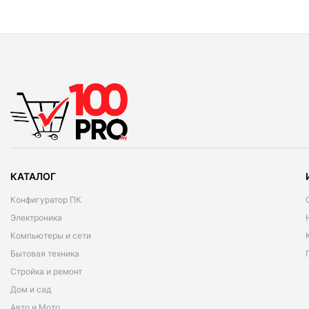
КАТАЛОГ
Конфигуратор ПК
Электроника
Компьютеры и сети
Бытовая техника
Стройка и ремонт
Дом и сад
Авто и Мото