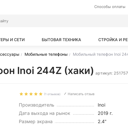
Способы оплаты
ЕРЫ И СЕТИ
БЫТОВАЯ ТЕХНИКА
СТРОЙКА И Р
ксессуары
Мобильные телефоны
Мобильный телефон Inoi 244
н Inoi 244Z (хаки)
артикул: 25175
Написать отзыв
(1 отзывов)
Производитель
Inoi
Дата выхода на рынок
2019 г.
Размер экрана
2.4"