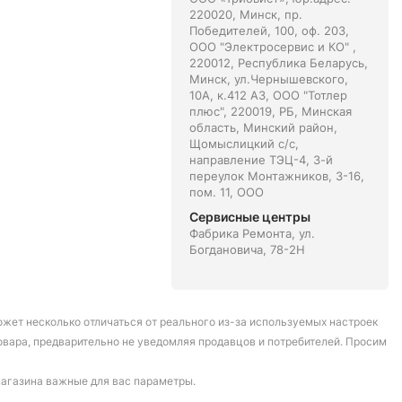
220020, Минск, пр.
Победителей, 100, оф. 203,
ООО "Электросервис и КО" ,
220012, Республика Беларусь,
Минск, ул.Чернышевского,
10А, к.412 АЗ, ООО "Тотлер
плюс", 220019, РБ, Минская
область, Минский район,
Щомыслицкий с/с,
направление ТЭЦ-4, 3-й
переулок Монтажников, 3-16,
пом. 11, ООО
Сервисные центры
Фабрика Ремонта, ул.
Богдановича, 78-2Н
может несколько отличаться от реального из-за используемых настроек
овара, предварительно не уведомляя продавцов и потребителей. Просим
магазина важные для вас параметры.