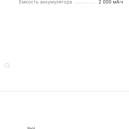
Емкость аккумулятора
2 000 мА·ч
Inoi