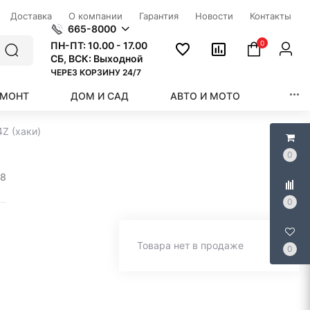
Доставка
О компании
Гарантия
Новости
Контакты
665-8000
0
ПН-ПТ:
10.00 - 17.00
СБ, ВСК: Выходной
ЧЕРЕЗ КОРЗИНУ 24/7
ЕМОНТ
ДОМ И САД
АВТО И МОТО
КРАС
Z (хаки)
0
78
0
Товара нет в продаже
0