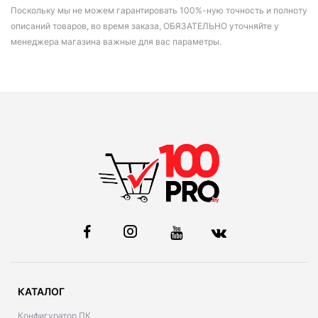
Поскольку мы не можем гарантировать 100%-ную точность и полноту
описаний товаров, во время заказа, ОБЯЗАТЕЛЬНО уточняйте у
менеджера магазина важные для вас параметры.
КАТАЛОГ
Конфигуратор ПК