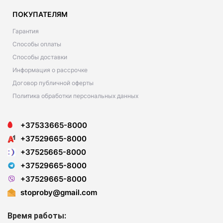
ПОКУПАТЕЛЯМ
Гарантия
Способы оплаты
Способы доставки
Информация о рассрочке
Договор публичной оферты
Политика обработки персональных данных
+37533665-8000
+37529665-8000
+37525665-8000
+37529665-8000
+37529665-8000
stoproby@gmail.com
Время работы: