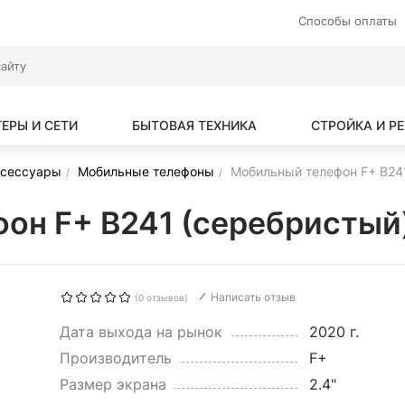
Способы оплаты
ЕРЫ И СЕТИ
БЫТОВАЯ ТЕХНИКА
СТРОЙКА И Р
ксессуары
Мобильные телефоны
Мобильный телефон F+ B24
он F+ B241 (серебристый
Написать отзыв
(0 отзывов)
Дата выхода на рынок
2020 г.
Производитель
F+
Размер экрана
2.4"