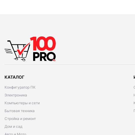
КАТАЛОГ
Конфигуратор ПК
Электроника
Компьютеры и сети
Бытовая техника
Стройка и ремонт
Дом и сад
Авто и Мото