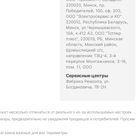
220020, Минск, пр.
Победителей, 100, оф. 203,
ООО "Электросервис и КО" ,
220012, Республика Беларусь,
Минск, ул.Чернышевского,
10А, к.412 АЗ, ООО "Тотлер
плюс", 220019, РБ, Минская
область, Минский район,
Щомыслицкий с/с,
направление ТЭЦ-4, 3-й
переулок Монтажников, 3-16,
пом. 11, ООО
Сервисные центры
Фабрика Ремонта, ул.
Богдановича, 78-2Н
может несколько отличаться от реального из-за используемых настроек
овара, предварительно не уведомляя продавцов и потребителей. Просим
магазина важные для вас параметры.