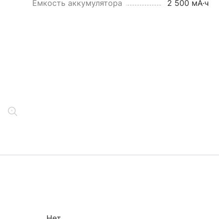
Емкость аккумулятора
2 500 мА·ч
Нет