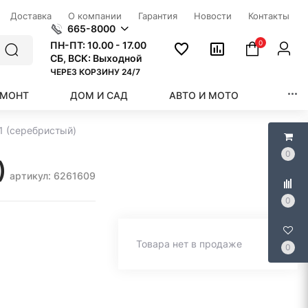
Доставка
О компании
Гарантия
Новости
Контакты
665-8000
0
ПН-ПТ:
10.00 - 17.00
СБ, ВСК: Выходной
ЧЕРЕЗ КОРЗИНУ 24/7
ЕМОНТ
ДОМ И САД
АВТО И МОТО
КРАС
1 (серебристый)
0
)
артикул: 6261609
0
Товара нет в продаже
0