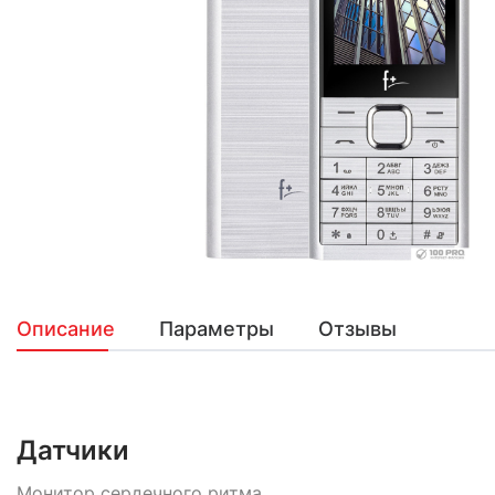
Описание
Параметры
Отзывы
Датчики
Монитор сердечного ритма