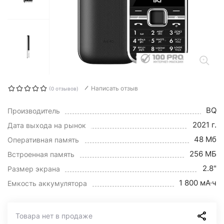
Написать отзыв
(0 отзывов)
BQ
Производитель
2021 г.
Дата выхода на рынок
48 Мб
Оперативная память
256 МБ
Встроенная память
2.8"
Размер экрана
1 800 мА·ч
Емкость аккумулятора
Товара нет в продаже