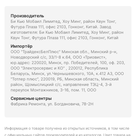
Производитель
Би Кью Мобаил Лимитед, Хоу Минг, район Квун Тонг,
Футура Плаза 111, офис 2103, Гонконг, Китай. Завод
изготовителя: Би Кью Мобаил Лимитед, Хоу Минг, район
Квун Тонг, Футура Плаза 111, офис 2103, Гонконг, Китай
Импортёр
ООО "ТрайдексБелПлюс" Минская обл., Минский р-н,
Новодворский с/с, 33/1-8 к.64, ООО «Триовист»,
юр.адрес: 220020, Минск, пр. Победителей, 100, оф. 203,
ООО "Электросервис и КО" , 220012, Республика
Беларусь, Минск, ул.Чернышевского, 10А, к.412 АЗ, ООО
"Тотлер плюс", 220019, РБ, Минская область, Минский
район, Щомыслицкий с/с, направление ТЭЦ-4, 3-й
переулок Монтажников, 3-16, пом. 11, ООО
Сервисные центры
Фабрика Ремонта, ул. Богдановича, 78-2Н
Информация о товаре получена из открытых источников, в том числе
с официальных сайтов производителей и из каталогов. Цвет товара на