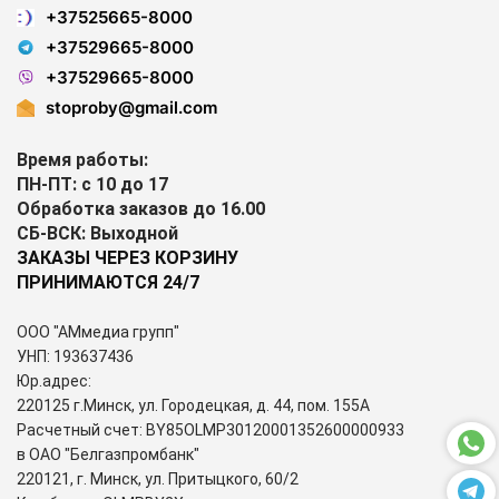
+37525665-8000
+37529665-8000
+37529665-8000
stoproby@gmail.com
Время работы:
ПН-ПТ: с 10 до 17
Обработка заказов до 16.00
СБ-ВСК: Выходной
ЗАКАЗЫ ЧЕРЕЗ КОРЗИНУ
ПРИНИМАЮТСЯ 24/7
ООО "АМмедиа групп"
УНП: 193637436
Юр.адрес:
220125 г.Минск, ул. Городецкая, д. 44, пом. 155А
Расчетный счет: BY85OLMP30120001352600000933
в ОАО "Белгазпромбанк"
220121, г. Минск, ул. Притыцкого, 60/2