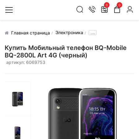
0
0
Электроника
.....
Главная страница
Купить Мобильный телефон BQ-Mobile
BQ-2800L Art 4G (черный)
артикул: 6069753