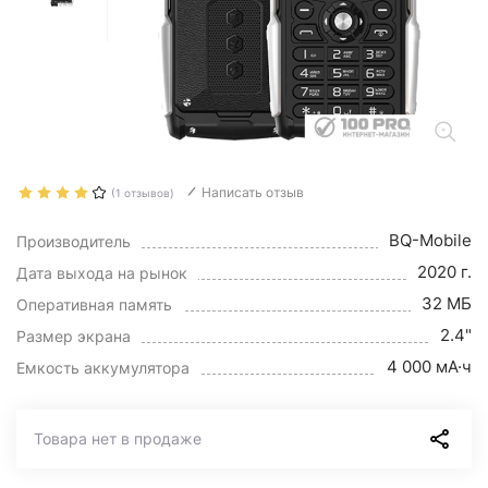
Написать отзыв
(1 отзывов)
BQ-Mobile
Производитель
2020 г.
Дата выхода на рынок
32 МБ
Оперативная память
2.4"
Размер экрана
4 000 мА·ч
Емкость аккумулятора
Товара нет в продаже