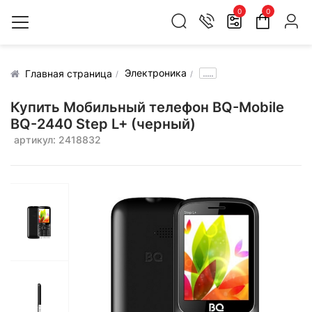
0
0
Электроника
.....
Главная страница
Купить Мобильный телефон BQ-Mobile
BQ-2440 Step L+ (черный)
артикул: 2418832