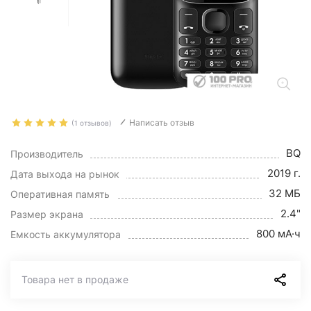
Написать отзыв
(1 отзывов)
BQ
Производитель
2019 г.
Дата выхода на рынок
32 МБ
Оперативная память
2.4"
Размер экрана
800 мА·ч
Емкость аккумулятора
Товара нет в продаже