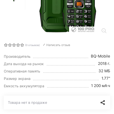
Написать отзыв
(0 отзывов)
BQ-Mobile
Производитель
2018 г.
Дата выхода на рынок
32 МБ
Оперативная память
1.77"
Размер экрана
1 200 мА·ч
Емкость аккумулятора
Товара нет в продаже