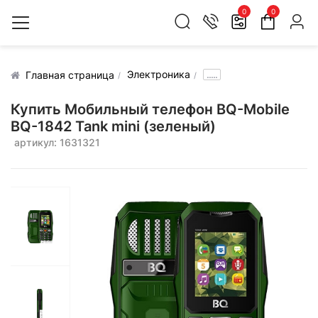
0
0
Электроника
.....
Главная страница
Купить Мобильный телефон BQ-Mobile
BQ-1842 Tank mini (зеленый)
артикул: 1631321