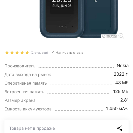
Написать отзыв
(2 отзывов)
Nokia
Производитель
2022 г.
Дата выхода на рынок
48 Мб
Оперативная память
128 МБ
Встроенная память
2.8"
Размер экрана
1 450 мА·ч
Емкость аккумулятора
Товара нет в продаже