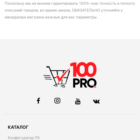
Поскольку мы не можем гарантировать 100%-ную точность и полноту
описаний товаров, во время заказа, ОБЯЗАТЕЛЬНО уточняйте у
менеджера магазина важные для вас параметры.
КАТАЛОГ
Конфигуратор ПК