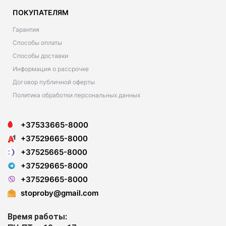
ПОКУПАТЕЛЯМ
Гарантия
Способы оплаты
Способы доставки
Информация о рассрочке
Договор публичной оферты
Политика обработки персональных данных
+37533665-8000
+37529665-8000
+37525665-8000
+37529665-8000
+37529665-8000
stoproby@gmail.com
Время работы: