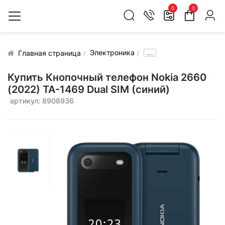
0
0
Электроника
.....
Главная страница
Купить Кнопочный телефон Nokia 2660
(2022) TA-1469 Dual SIM (синий)
артикул: 8908936