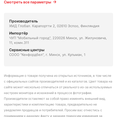
Смотреть все параметры
Производитель
ХМД Глобал. Карапортти 2, 02610 Эспоо, Финляндия
Импортёр
ЧУП "Мобильный город", 220026 Минск, ул. Жилуновича,
11, комн.311
Сервисные центры
СООО "Кенфордбел", г. Минск, ул. Кульман, 1
Информация о товаре получена из открытых источников, в том числе
с официальных сайтов производителей и из каталогов. Цвет товара на
сайте может несколько отличаться от реального из-за используемых
настроек монитора и искажений в процессе фотографии.
Производители оставляют за собой право изменять внешний вид,
характеристики и комплектацию товара, предварительно не
уведомляя продавцов и потребителей. Просим вас отнестись с
пониманием к данному факту и заранее приносим извинения за