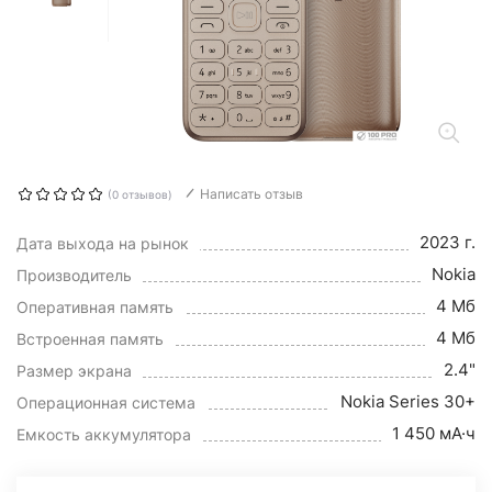
Написать отзыв
(0 отзывов)
2023 г.
Дата выхода на рынок
Nokia
Производитель
4 Мб
Оперативная память
4 Мб
Встроенная память
2.4"
Размер экрана
Nokia Series 30+
Операционная система
1 450 мА·ч
Емкость аккумулятора