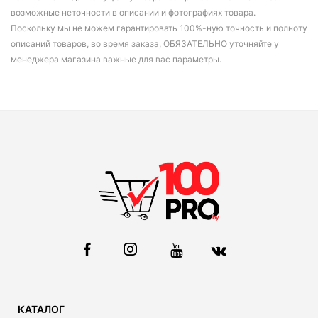
возможные неточности в описании и фотографиях товара.
Поскольку мы не можем гарантировать 100%-ную точность и полноту
описаний товаров, во время заказа, ОБЯЗАТЕЛЬНО уточняйте у
менеджера магазина важные для вас параметры.
КАТАЛОГ