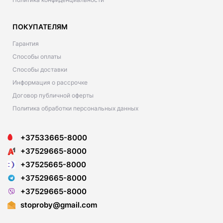
ПОКУПАТЕЛЯМ
Гарантия
Способы оплаты
Способы доставки
Информация о рассрочке
Договор публичной оферты
Политика обработки персональных данных
+37533665-8000
+37529665-8000
+37525665-8000
+37529665-8000
+37529665-8000
stoproby@gmail.com