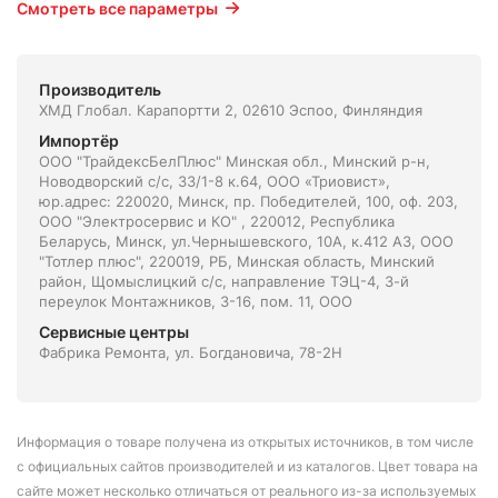
Смотреть все параметры
Производитель
ХМД Глобал. Карапортти 2, 02610 Эспоо, Финляндия
Импортёр
ООО "ТрайдексБелПлюс" Минская обл., Минский р-н,
Новодворский с/с, 33/1-8 к.64, ООО «Триовист»,
юр.адрес: 220020, Минск, пр. Победителей, 100, оф. 203,
ООО "Электросервис и КО" , 220012, Республика
Беларусь, Минск, ул.Чернышевского, 10А, к.412 АЗ, ООО
"Тотлер плюс", 220019, РБ, Минская область, Минский
район, Щомыслицкий с/с, направление ТЭЦ-4, 3-й
переулок Монтажников, 3-16, пом. 11, ООО
Сервисные центры
Фабрика Ремонта, ул. Богдановича, 78-2Н
Информация о товаре получена из открытых источников, в том числе
с официальных сайтов производителей и из каталогов. Цвет товара на
сайте может несколько отличаться от реального из-за используемых