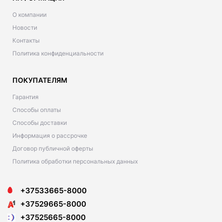
О компании
Новости
Контакты
Политика конфиденциальности
ПОКУПАТЕЛЯМ
Гарантия
Способы оплаты
Способы доставки
Информация о рассрочке
Договор публичной оферты
Политика обработки персональных данных
+37533665-8000
+37529665-8000
+37525665-8000