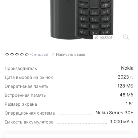
Написать отзыв
(0 отзывов)
Nokia
Производитель
2023 г.
Дата выхода на рынок
128 МБ
Оперативная память
48 Мб
Встроенная память
1.8"
Размер экрана
Nokia Series 30+
Операционная система
1 000 мА·ч
Емкость аккумулятора