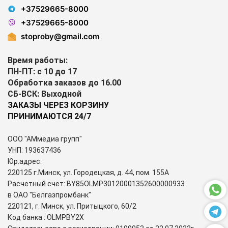
+37529665-8000
+37529665-8000
stoproby@gmail.com
Время работы:
ПН-ПТ: с 10 до 17
Обработка заказов до 16.00
СБ-ВСК: Выходной
ЗАКАЗЫ ЧЕРЕЗ КОРЗИНУ
ПРИНИМАЮТСЯ 24/7
ООО "АМмедиа групп"
УНП: 193637436
Юр.адрес:
220125 г.Минск, ул. Городецкая, д. 44, пом. 155А
Расчетный счет: BY85OLMP30120001352600000933
в ОАО "Белгазпромбанк"
220121, г. Минск, ул. Притыцкого, 60/2
Код банка : OLMPBY2X