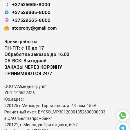
+37525665-8000
+37529665-8000
+37529665-8000
stoproby@gmail.com
Время работы:
ПН-ПТ: с 10 до 17
Обработка заказов до 16.00
СБ-ВСК: Выходной
ЗАКАЗЫ ЧЕРЕЗ КОРЗИНУ
ПРИНИМАЮТСЯ 24/7
ООО "АМмедиа групп"
УНП: 193637436
Юр.адрес:
220125 г.Минск, ул. Городецкая, д. 44, пом. 155А
Расчетный счет: BY85OLMP30120001352600000933
в ОАО "Белгазпромбанк"
220121, г. Минск, ул. Притыцкого, 60/2