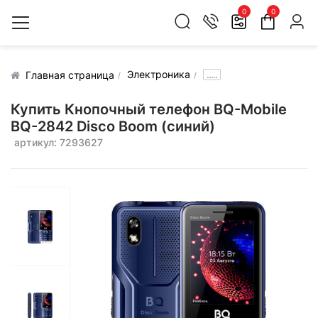
0
0
Электроника
.....
Главная страница
Купить Кнопочный телефон BQ-Mobile
BQ-2842 Disco Boom (синий)
артикул: 7293627