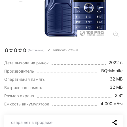
Написать отзыв
(0 отзывов)
2022 г.
Дата выхода на рынок
BQ-Mobile
Производитель
32 МБ
Оперативная память
32 МБ
Встроенная память
2.8"
Размер экрана
4 000 мА·ч
Емкость аккумулятора
Товара нет в продаже