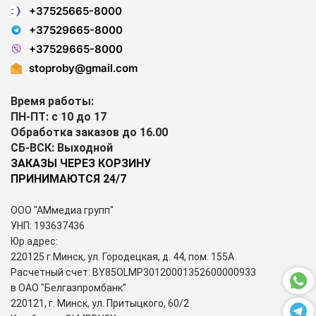
+37525665-8000
+37529665-8000
+37529665-8000
stoproby@gmail.com
Время работы:
ПН-ПТ: с 10 до 17
Обработка заказов до 16.00
СБ-ВСК: Выходной
ЗАКАЗЫ ЧЕРЕЗ КОРЗИНУ
ПРИНИМАЮТСЯ 24/7
ООО "АМмедиа групп"
УНП: 193637436
Юр.адрес:
220125 г.Минск, ул. Городецкая, д. 44, пом. 155А
Расчетный счет: BY85OLMP30120001352600000933
в ОАО "Белгазпромбанк"
220121, г. Минск, ул. Притыцкого, 60/2