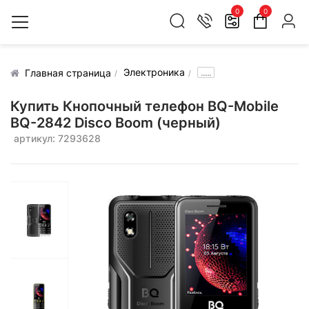
0
0
Электроника
.....
Главная страница
Купить Кнопочный телефон BQ-Mobile
BQ-2842 Disco Boom (черный)
артикул: 7293628