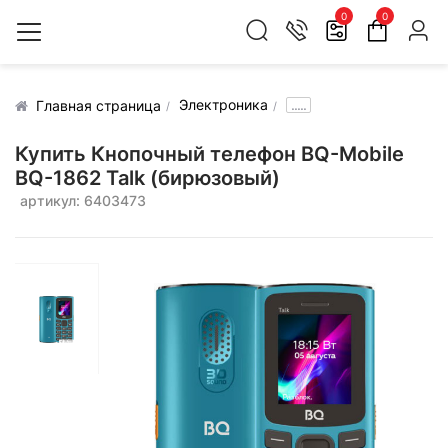
0
0
Электроника
.....
Главная страница
Купить Кнопочный телефон BQ-Mobile
BQ-1862 Talk (бирюзовый)
артикул: 6403473