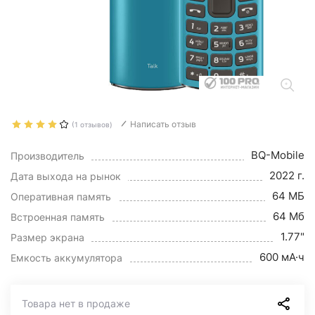
Написать отзыв
(1 отзывов)
BQ-Mobile
Производитель
2022 г.
Дата выхода на рынок
64 МБ
Оперативная память
64 Мб
Встроенная память
1.77"
Размер экрана
600 мА·ч
Емкость аккумулятора
Товара нет в продаже