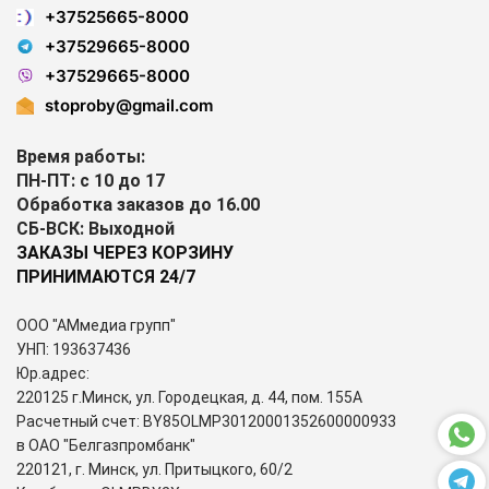
+37525665-8000
+37529665-8000
+37529665-8000
stoproby@gmail.com
Время работы:
ПН-ПТ: с 10 до 17
Обработка заказов до 16.00
СБ-ВСК: Выходной
ЗАКАЗЫ ЧЕРЕЗ КОРЗИНУ
ПРИНИМАЮТСЯ 24/7
ООО "АМмедиа групп"
УНП: 193637436
Юр.адрес:
220125 г.Минск, ул. Городецкая, д. 44, пом. 155А
Расчетный счет: BY85OLMP30120001352600000933
в ОАО "Белгазпромбанк"
220121, г. Минск, ул. Притыцкого, 60/2