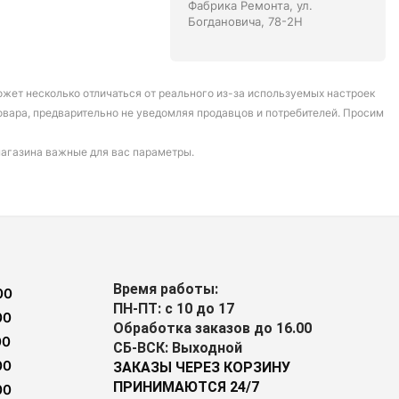
Фабрика Ремонта, ул.
Богдановича, 78-2Н
может несколько отличаться от реального из-за используемых настроек
овара, предварительно не уведомляя продавцов и потребителей. Просим
магазина важные для вас параметры.
Время работы:
00
ПН-ПТ: с 10 до 17
00
Обработка заказов до 16.00
00
СБ-ВСК: Выходной
00
ЗАКАЗЫ ЧЕРЕЗ КОРЗИНУ
ПРИНИМАЮТСЯ 24/7
00