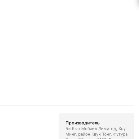
Производитель
Би Кью Мобаил Лимитед, Хоу
Минг, район Квун Тонг, Футура