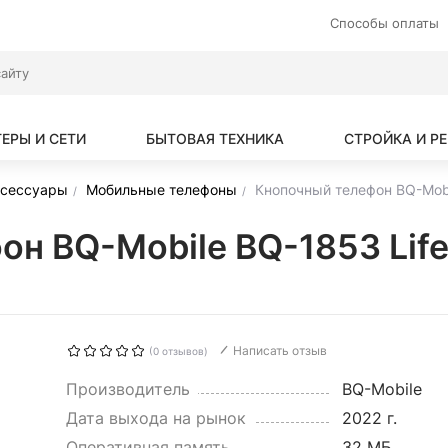
Способы оплаты
ЕРЫ И СЕТИ
БЫТОВАЯ ТЕХНИКА
СТРОЙКА И Р
ксессуары
Мобильные телефоны
Кнопочный телефон BQ-Mobi
н BQ-Mobile BQ-1853 Lif
Написать отзыв
(0 отзывов)
Производитель
BQ-Mobile
Дата выхода на рынок
2022 г.
Оперативная память
32 МБ