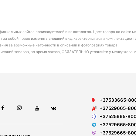
фициальных сайтов производителей и из каталогов. Цвет товара на сайте 
т за собой право изменять внешний вид, характеристики и комплектацию т
ения за возможные неточности в описании и фотографиях товара.
писаний товаров, во время заказа, ОБЯЗАТЕЛЬНО уточняйте у менеджера 
+37533665-80
+37529665-80
+37525665-80
+37529665-80
+37529665-80