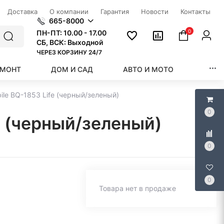
Доставка
О компании
Гарантия
Новости
Контакты
665-8000
0
ПН-ПТ:
10.00 - 17.00
СБ, ВСК: Выходной
ЧЕРЕЗ КОРЗИНУ 24/7
ЕМОНТ
ДОМ И САД
АВТО И МОТО
КРАС
le BQ-1853 Life (черный/зеленый)
0
e (черный/зеленый)
0
0
Товара нет в продаже