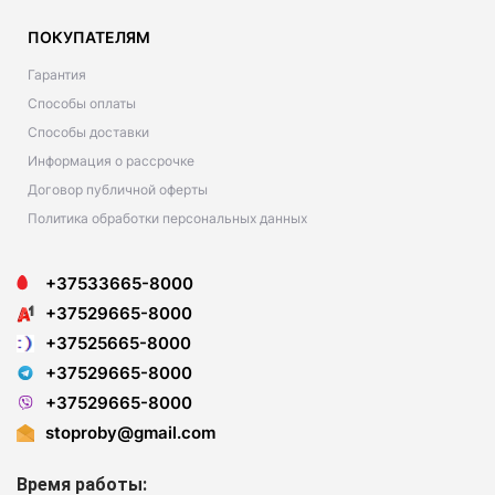
ПОКУПАТЕЛЯМ
Гарантия
Способы оплаты
Способы доставки
Информация о рассрочке
Договор публичной оферты
Политика обработки персональных данных
+37533665-8000
+37529665-8000
+37525665-8000
+37529665-8000
+37529665-8000
stoproby@gmail.com
Время работы: