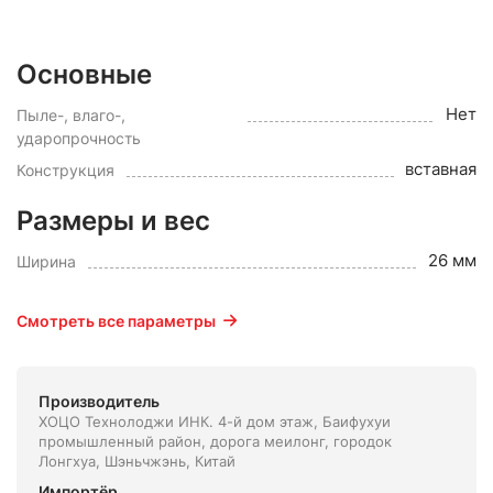
Основные
Нет
Пыле-, влаго-,
ударопрочность
вставная
Конструкция
Размеры и вес
26 мм
Ширина
Смотреть все параметры
Производитель
ХОЦО Технолоджи ИНК. 4-й дом этаж, Баифухуи
промышленный район, дорога меилонг, городок
Лонгхуа, Шэньчжэнь, Китай
Импортёр