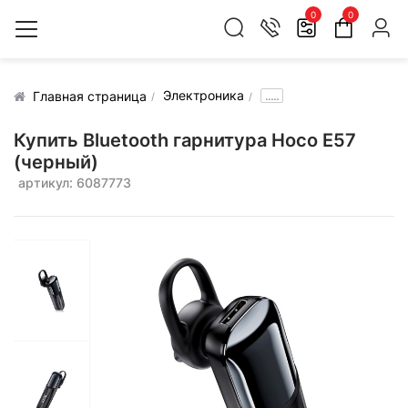
0
0
Электроника
.....
Главная страница
Купить Bluetooth гарнитура Hoco E57
(черный)
артикул: 6087773