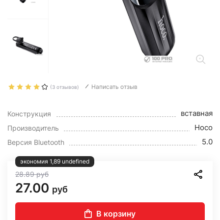
Написать отзыв
(3 отзывов)
вставная
Конструкция
Hoco
Производитель
5.0
Версия Bluetooth
экономия 1,89 undefined
28.89
руб
27.00
руб
В корзину