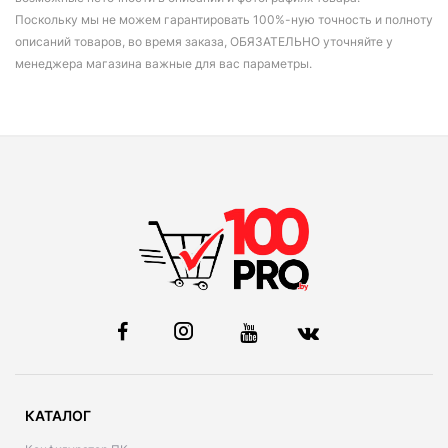
Поскольку мы не можем гарантировать 100%-ную точность и полноту
описаний товаров, во время заказа, ОБЯЗАТЕЛЬНО уточняйте у
менеджера магазина важные для вас параметры.
КАТАЛОГ