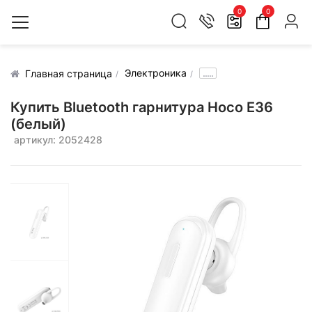
0
0
Электроника
.....
Главная страница
Купить Bluetooth гарнитура Hoco E36
(белый)
артикул: 2052428