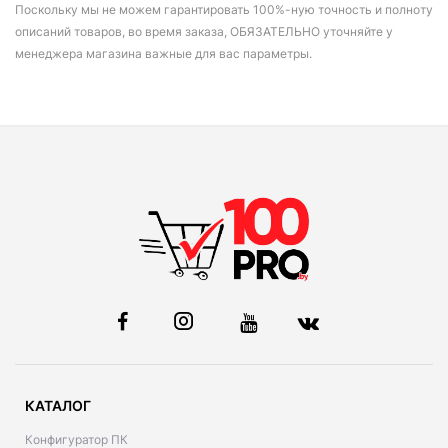
Поскольку мы не можем гарантировать 100%-ную точность и полноту
описаний товаров, во время заказа, ОБЯЗАТЕЛЬНО уточняйте у
менеджера магазина важные для вас параметры.
КАТАЛОГ
Конфигуратор ПК