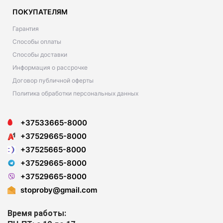
ПОКУПАТЕЛЯМ
Гарантия
Способы оплаты
Способы доставки
Информация о рассрочке
Договор публичной оферты
Политика обработки персональных данных
+37533665-8000
+37529665-8000
+37525665-8000
+37529665-8000
+37529665-8000
stoproby@gmail.com
Время работы: