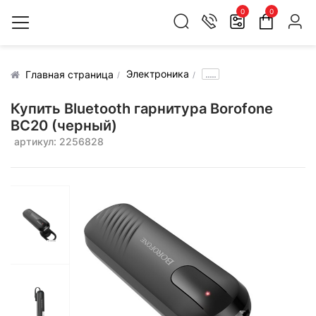
0
0
Электроника
.....
Главная страница
Купить Bluetooth гарнитура Borofone
BC20 (черный)
артикул: 2256828