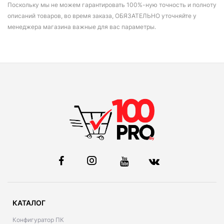
Поскольку мы не можем гарантировать 100%-ную точность и полноту
описаний товаров, во время заказа, ОБЯЗАТЕЛЬНО уточняйте у
менеджера магазина важные для вас параметры.
КАТАЛОГ
Конфигуратор ПК