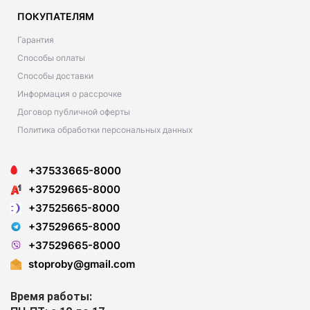
ПОКУПАТЕЛЯМ
Гарантия
Способы оплаты
Способы доставки
Информация о рассрочке
Договор публичной оферты
Политика обработки персональных данных
+37533665-8000
+37529665-8000
+37525665-8000
+37529665-8000
+37529665-8000
stoproby@gmail.com
Время работы: