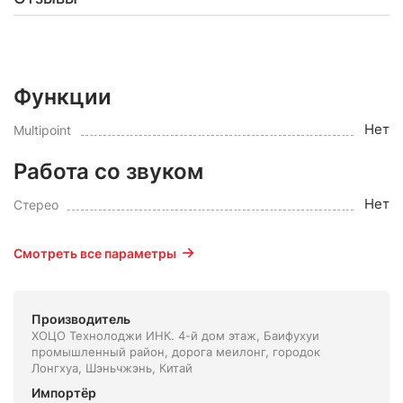
Функции
Нет
Multipoint
Работа со звуком
Нет
Стерео
Смотреть все параметры
Производитель
ХОЦО Технолоджи ИНК. 4-й дом этаж, Баифухуи
промышленный район, дорога меилонг, городок
Лонгхуа, Шэньчжэнь, Китай
Импортёр